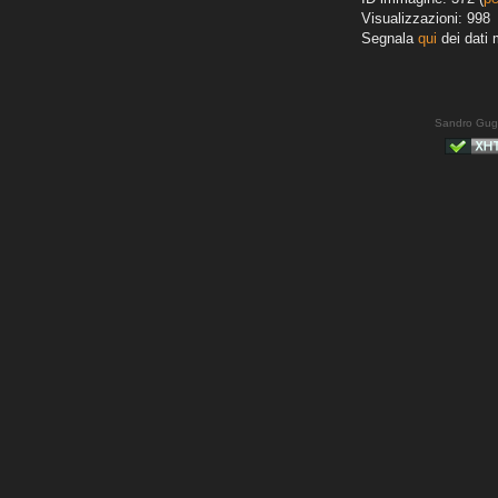
Visualizzazioni: 998
Segnala
qui
dei dati 
Sandro Gug