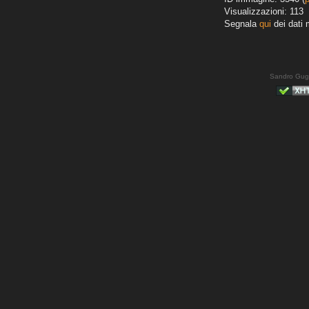
Visualizzazioni: 113
Segnala
qui
dei dati 
Sandro Gug