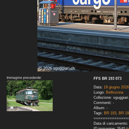
Immagine precedente:
FFS BR 193 073
Data:
19 giugno 2026
Luogo:
Bellinzona
Collezione: sguggiari
Commenti: -
Album: -
Tags:
BR 193
,
BR 19
===============
Data di caricamento:
ID immagine: 3540 (