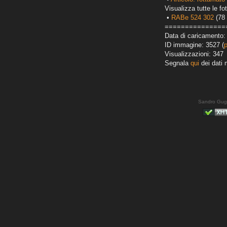
Visualizza tutte le fot
•
RABe 524 302
(78 
===============
Data di caricamento:
ID immagine: 3527 (
Visualizzazioni: 347
Segnala
qui
dei dati 
Sandro Gug