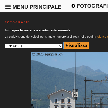
FOTOGRAFI
MENU PRINCIPALE
F O T O G R A F I E
Immagini ferroviarie a scartamento normale
La suddivisione dei veicoli per singolo numero la si trova nella pagina
'elenco v