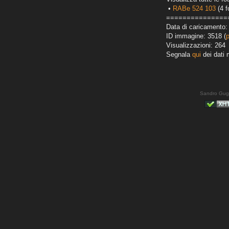
•
RABe 524 103
(4 f
===============
Data di caricamento:
ID immagine: 3518 (
Visualizzazioni: 264
Segnala
qui
dei dati 
Sandro Gug