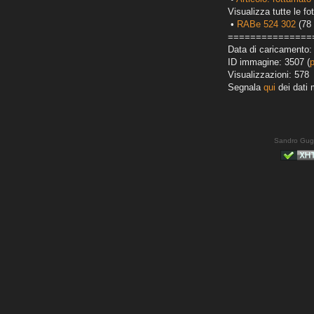
Visualizza tutte le fot
•
RABe 524 302
(78 
===============
Data di caricamento:
ID immagine: 3507 (
Visualizzazioni: 578
Segnala
qui
dei dati 
Sandro Gug