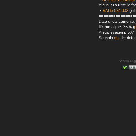
Visualizza tutte le fot
•
RABe 524 302
(78 
===============
Data di caricamento:
ID immagine: 3504 (
Visualizzazioni: 587
Segnala
qui
dei dati 
Sandro Gug