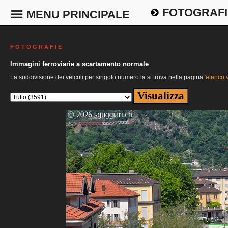
FOTOGRAFI
MENU PRINCIPALE
F O T O G R A F I E
Immagini ferroviarie a scartamento normale
La suddivisione dei veicoli per singolo numero la si trova nella pagina
'elenco v