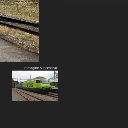
Immagine successiva: