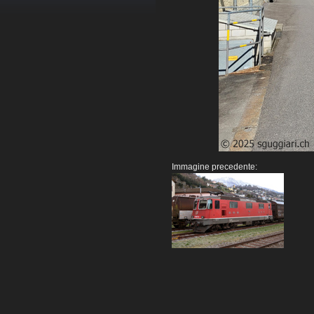
Immagine precedente: