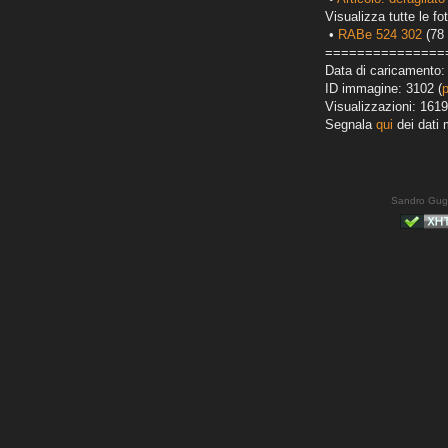
Visualizza tutte le fot
•
RABe 524 302
(78 
===============
Data di caricamento:
ID immagine: 3102 (
Visualizzazioni: 1619
Segnala
qui
dei dati 
Sandro Gug