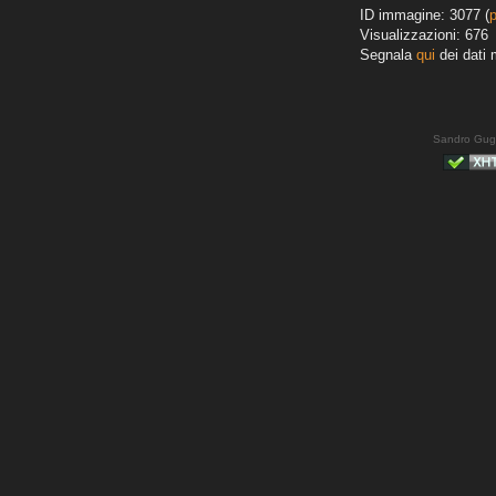
ID immagine: 3077 (
Visualizzazioni: 676
Segnala
qui
dei dati 
Sandro Gug