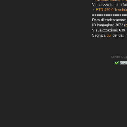
Visualizza tutte le fot
•
ETR 470-9 'Insubri
===============
Data di caricamento:
ID immagine: 3072 (
Visualizzazioni: 639
Segnala
qui
dei dati 
Sandro Gug