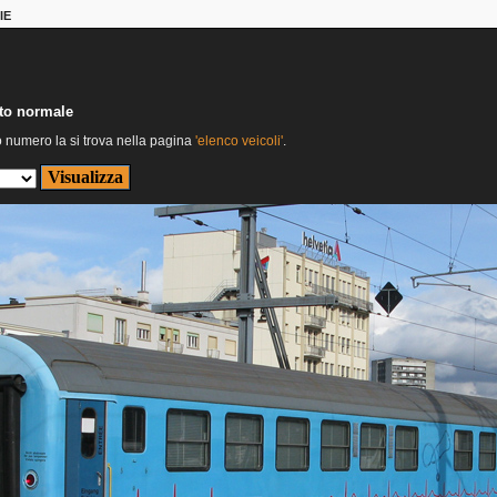
IE
nto normale
o numero la si trova nella pagina
'elenco veicoli'
.