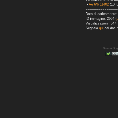
•
Ae 6/6 11402
(10 fo
===============
Data di caricamento:
ID immagine: 2994 (
Visualizzazioni: 547
Segnala
qui
dei dati 
Sandro Gug