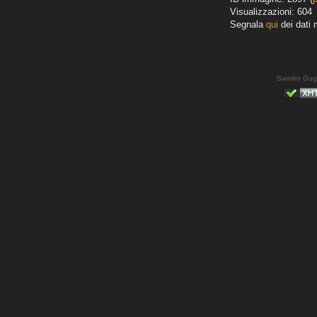
Visualizzazioni: 604
Segnala
qui
dei dati 
Sandro Gug