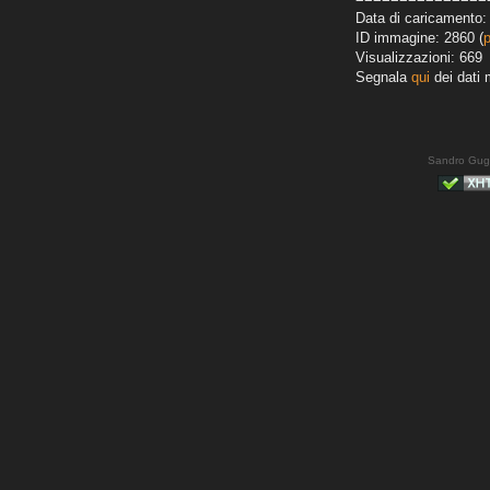
Data di caricamento:
ID immagine: 2860 (
Visualizzazioni: 669
Segnala
qui
dei dati 
Sandro Gug