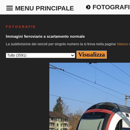
FOTOGRAFI
MENU PRINCIPALE
F O T O G R A F I E
Immagini ferroviarie a scartamento normale
La suddivisione dei veicoli per singolo numero la si trova nella pagina
'elenco v