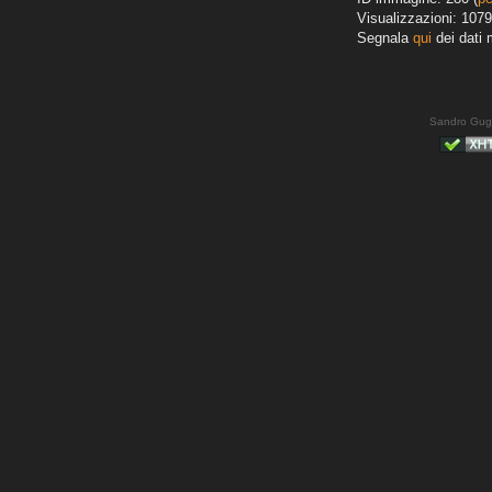
Visualizzazioni: 1079
Segnala
qui
dei dati 
Sandro Gug