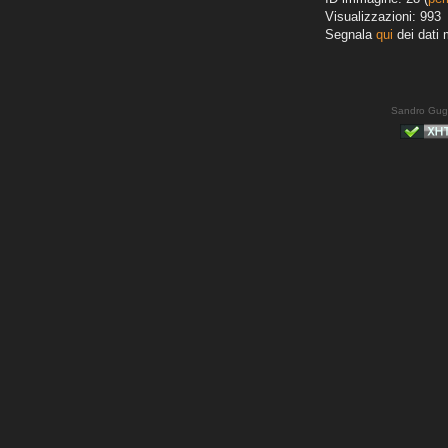
Visualizzazioni: 993
Segnala
qui
dei dati 
Sandro Gug