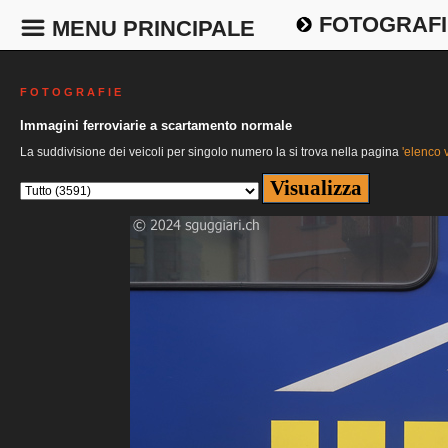
FOTOGRAFI
MENU PRINCIPALE
F O T O G R A F I E
Immagini ferroviarie a scartamento normale
La suddivisione dei veicoli per singolo numero la si trova nella pagina
'elenco v