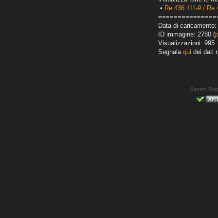
•
Re 436 111-9 / Re 
===============
Data di caricamento:
ID immagine: 2780 (
Visualizzazioni: 995
Segnala
qui
dei dati 
Sandro Gug