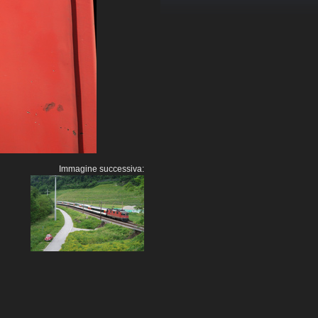
Immagine successiva: