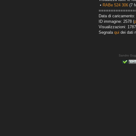
•
RABe 524 306
(7 f
===============
Data di caricamento:
ID immagine: 2578 (
Visualizzazioni: 1787
Segnala
qui
dei dati 
Sandro Gug