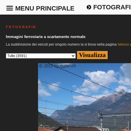
FOTOGRAFI
MENU PRINCIPALE
F O T O G R A F I E
Immagini ferroviarie a scartamento normale
La suddivisione dei veicoli per singolo numero la si trova nella pagina
'elenco v