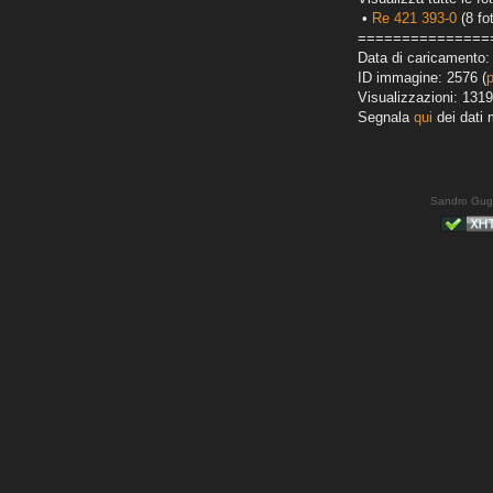
•
Re 421 393-0
(8 fo
===============
Data di caricamento:
ID immagine: 2576 (
Visualizzazioni: 1319
Segnala
qui
dei dati 
Sandro Gug