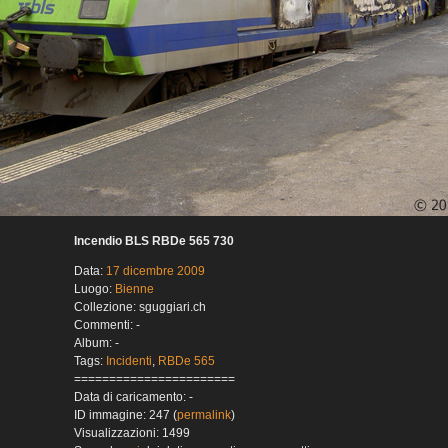
Incendio BLS RBDe 565 730
Data:
17 dicembre 2009
Luogo:
Bienne
Collezione: sguggiari.ch
Commenti: -
Album: -
Tags:
Incidenti
,
RBDe 565
=======================
Data di caricamento: -
ID immagine: 247 (
permalink
)
Visualizzazioni: 1499