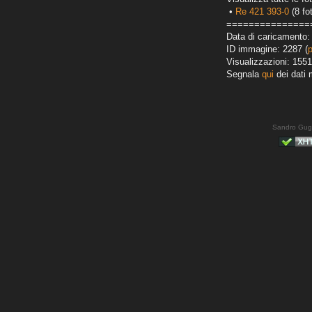
•
Re 421 393-0
(8 fo
===============
Data di caricamento:
ID immagine: 2287 (
Visualizzazioni: 1551
Segnala
qui
dei dati 
Sandro Gug