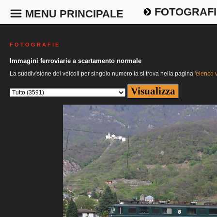
FOTOGRAFI
MENU PRINCIPALE
F O T O G R A F I E
Immagini ferroviarie a scartamento normale
La suddivisione dei veicoli per singolo numero la si trova nella pagina
'elenco v