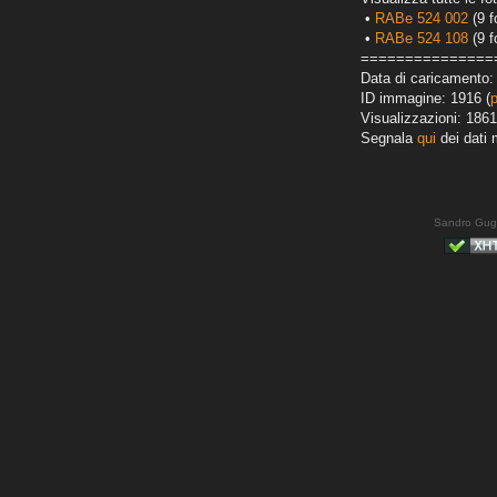
•
RABe 524 002
(9 f
•
RABe 524 108
(9 f
===============
Data di caricamento:
ID immagine: 1916 (
Visualizzazioni: 1861
Segnala
qui
dei dati 
Sandro Gug