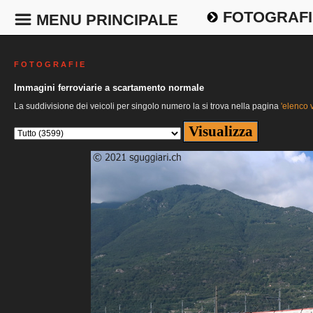
FOTOGRAFI
MENU PRINCIPALE
F O T O G R A F I E
Immagini ferroviarie a scartamento normale
La suddivisione dei veicoli per singolo numero la si trova nella pagina
'elenco v