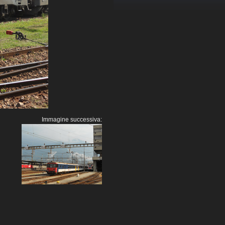
Immagine successiva: