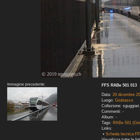
Immagine precedente:
FFS RABe 501 013
Data:
20 dicembre 2
Luogo:
Giubiasco
Collezione: sguggiari
Commenti: -
Album: -
Tags:
RABe 501 (Gir
Links:
•
Scheda tecnica FF
Visualizza tutte le fot