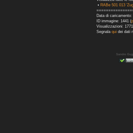
•
RABe 501 013 'Zug
===============
Data di caricamento: 
ID immagine: 1441 (
Visualizzazioni: 1771
Segnala
qui
dei dati 
Sandro Gug