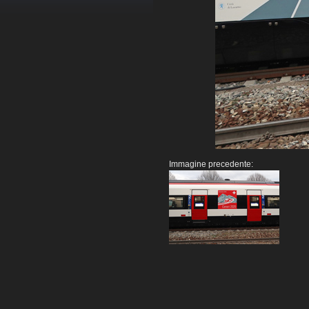
Immagine precedente: