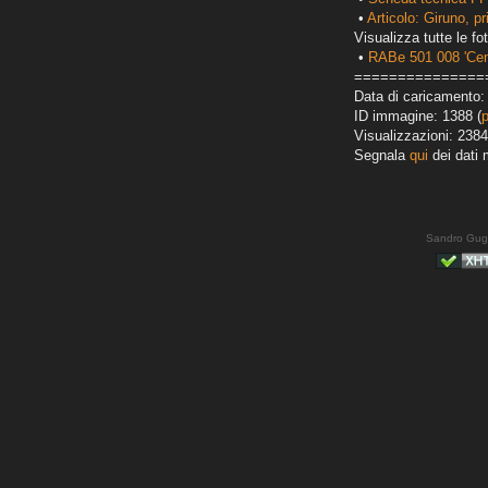
•
Articolo: Giruno, p
Visualizza tutte le fot
•
RABe 501 008 'Cen
===============
Data di caricamento: 
ID immagine: 1388 (
Visualizzazioni: 2384
Segnala
qui
dei dati 
Sandro Gug