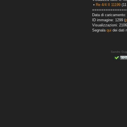
•
Re 4/4 II 11199
(11 
===============
Data di caricamento: 
ID immagine: 1299 (
Visualizzazioni: 2106
Segnala
qui
dei dati 
Sandro Gug