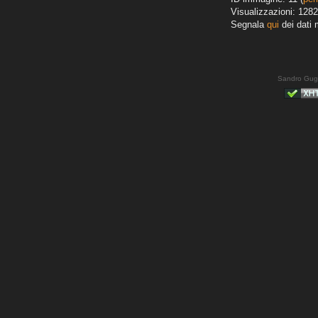
Visualizzazioni: 1282
Segnala
qui
dei dati 
Sandro Gug