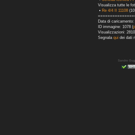
Visualizza tutte le fot
•
Re 4/4 II 11108
(10
===============
Data di caricamento: 
ID immagine: 1078 (
Visualizzazioni: 2810
Segnala
qui
dei dati 
Sandro Gug