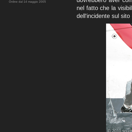
dovrebbero aver com
Online dal 14 maggio 2005
nel fatto che la visib
dell'incidente sul sito