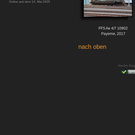
Online seit dem 14. Mai 2005
FFS Ae 4/7 10902
Payerne, 2017
nach oben
Sandro Gug