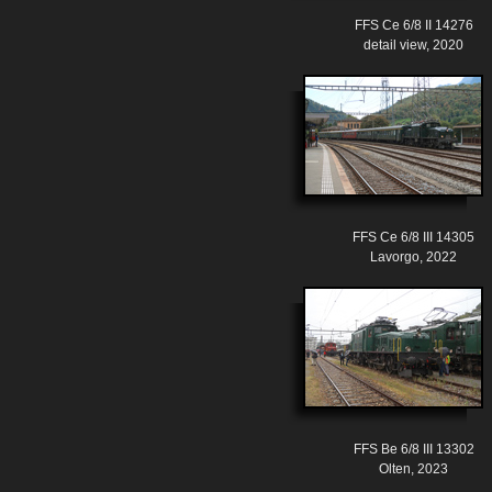
FFS Ce 6/8 II 14276
detail view, 2020
FFS Ce 6/8 III 14305
Lavorgo, 2022
FFS Be 6/8 III 13302
Olten, 2023