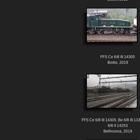
FFS Ce 6/8 III 14305
Bodio, 2019
FFS Ce 6/8 III 14305, Be 6/8 III 1
6/8 II 14253
Bellinzona, 2019