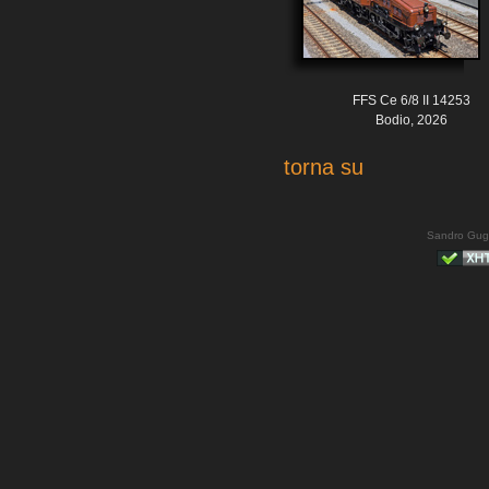
FFS Ce 6/8 II 14253
Bodio, 2026
torna su
Sandro Gug