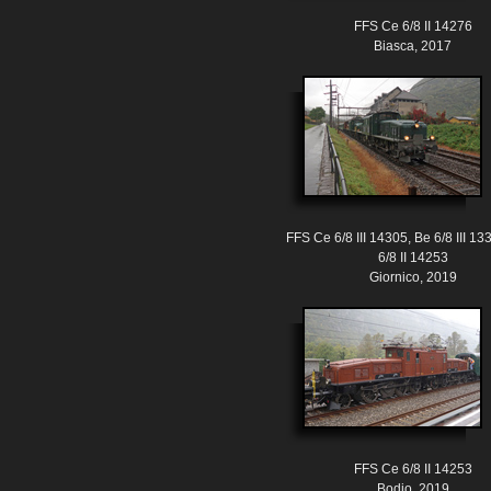
FFS Ce 6/8 II 14276
Biasca, 2017
FFS Ce 6/8 III 14305, Be 6/8 III 1
6/8 II 14253
Giornico, 2019
FFS Ce 6/8 II 14253
Bodio, 2019