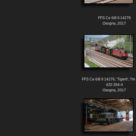
FFS Ce 6/8 II 14276
Osogna, 2017
FFS Ce 6/8 II 14276, 'Tigerli', Tm 
420 264-4
Osogna, 2017