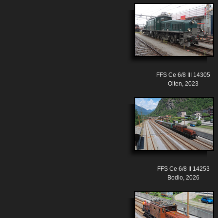
FFS Ce 6/8 III 14305
Olten, 2023
FFS Ce 6/8 II 14253
Bodio, 2026