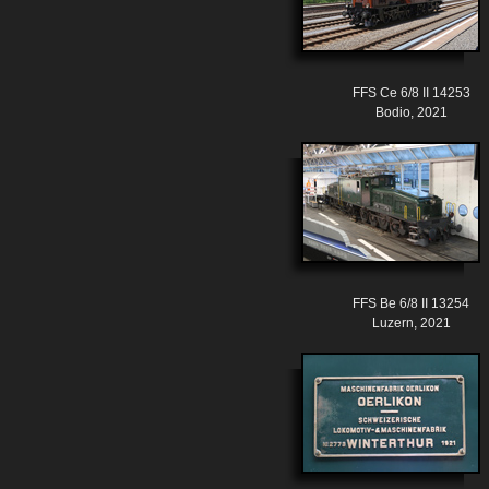
FFS Ce 6/8 II 14253
Bodio, 2021
FFS Be 6/8 II 13254
Luzern, 2021