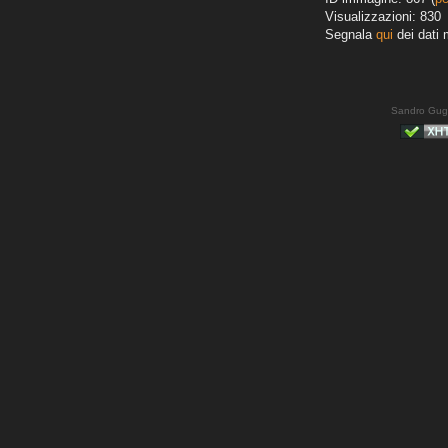
Visualizzazioni: 830
Segnala
qui
dei dati 
Sandro Gug