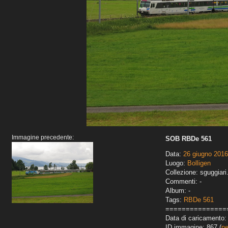
Immagine precedente:
SOB RBDe 561
Data:
26 giugno 2016
Luogo:
Bolligen
Collezione: sguggiari
Commenti: -
Album: -
Tags:
RBDe 561
===============
Data di caricamento: 
ID immagine: 867 (
pe