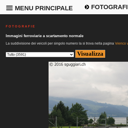
FOTOGRAFI
MENU PRINCIPALE
F O T O G R A F I E
Immagini ferroviarie a scartamento normale
La suddivisione dei veicoli per singolo numero la si trova nella pagina
'elenco v