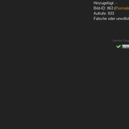
Hinzugefügt: -
Bild-ID: 863 (
Permali
Aufrufe: 833
Falsche oder unvoll
Sandro Gug