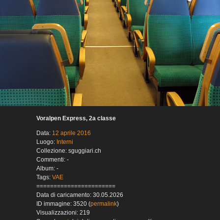
Voralpen Express, 2a classe
Data:
12 aprile 2016
Luogo:
Interni
Collezione: sguggiari.ch
Commenti: -
Album: -
Tags:
VAE
=======================
Data di caricamento: 30.05.2026
ID immagine: 3520 (
permalink
)
Visualizzazioni: 219