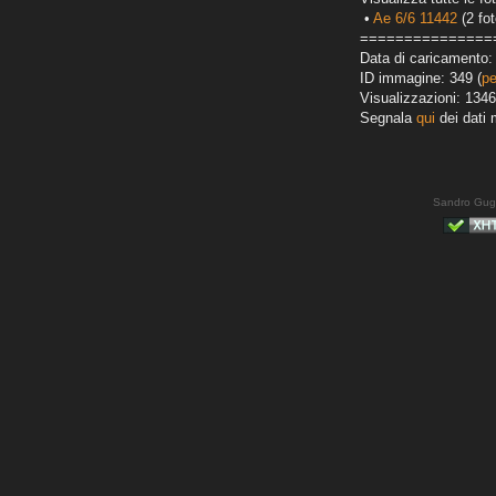
•
Ae 6/6 11442
(2 fot
===============
Data di caricamento: 
ID immagine: 349 (
pe
Visualizzazioni: 1346
Segnala
qui
dei dati 
Sandro Gug