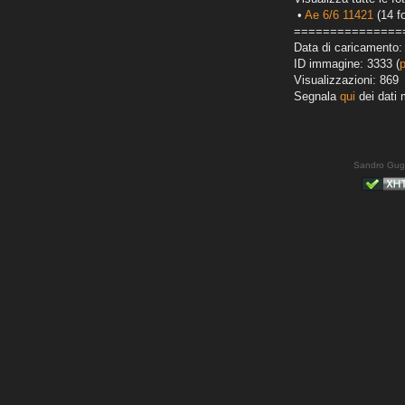
•
Ae 6/6 11421
(14 fo
===============
Data di caricamento:
ID immagine: 3333 (
Visualizzazioni: 869
Segnala
qui
dei dati 
Sandro Gug