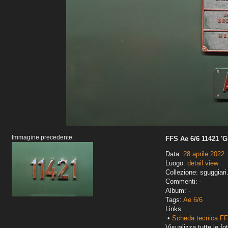
Immagine precedente:
FFS Ae 6/6 11421 '
Data:
28 aprile 2022
Luogo:
detail view
Collezione: sguggiari
Commenti: -
Album: -
Tags:
Ae 6/6
Links:
•
Scheda tecnica FF
Visualizza tutte le fot