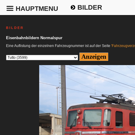
BILDER
HAUPTMENU
B I L D E R
Eisenbahnbildern Normalspur
Eine Auflistung der einzelnen Fahrzeugnummer ist auf der Seite
'Fahrzeugverze