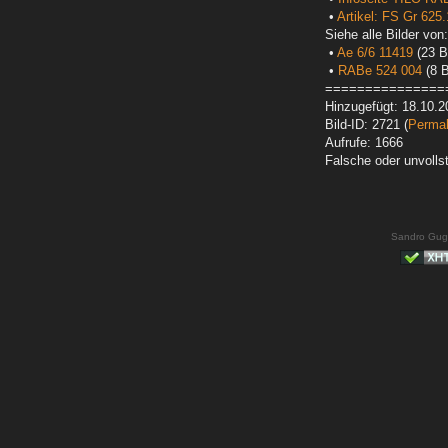
•
Artikel: FS Gr 625
Siehe alle Bilder von:
•
Ae 6/6 11419
(23 Bi
•
RABe 524 004
(8 B
===============
Hinzugefügt: 18.10.2
Bild-ID: 2721 (
Permal
Aufrufe: 1666
Falsche oder unvoll
Sandro Gug