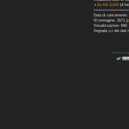
•
Ae 6/6 11425
(4 fot
===============
Data di caricamento:
ID immagine: 2671 (
Visualizzazioni: 840
Segnala
qui
dei dati 
Sandro Gug