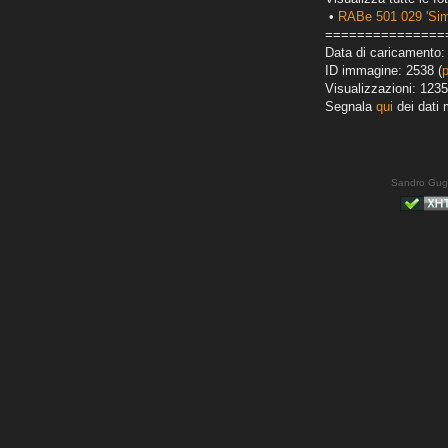
•
RABe 501 029 'Sim
===============
Data di caricamento:
ID immagine: 2538 (
Visualizzazioni: 1235
Segnala
qui
dei dati 
Sandro Gug