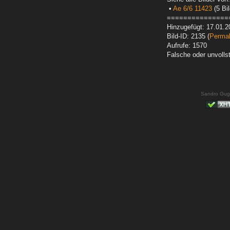
•
Ae 6/6 11423
(5 Bil
===============
Hinzugefügt: 17.01.2
Bild-ID: 2135 (
Permal
Aufrufe: 1570
Falsche oder unvoll
Sandro Gug