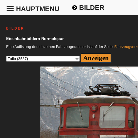
BILDER
HAUPTMENU
B I L D E R
Eisenbahnbildern Normalspur
Eine Auflistung der einzelnen Fahrzeugnummer ist auf der Seite
'Fahrzeugverze