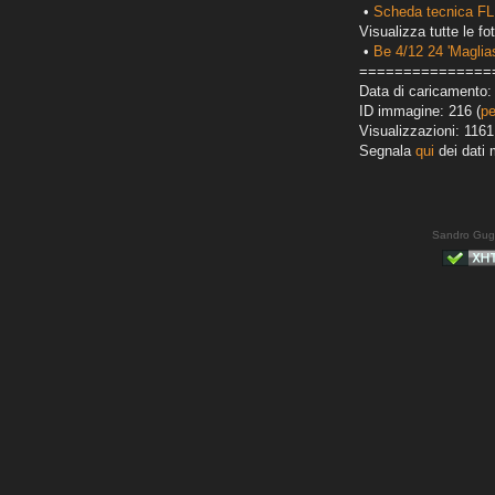
•
Scheda tecnica FL
Visualizza tutte le fot
•
Be 4/12 24 'Maglias
===============
Data di caricamento:
ID immagine: 216 (
pe
Visualizzazioni: 1161
Segnala
qui
dei dati 
Sandro Gug