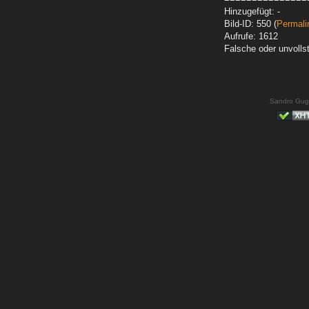
Hinzugefügt: -
Bild-ID: 550 (
Permali
Aufrufe: 1612
Falsche oder unvoll
Sandro Gug