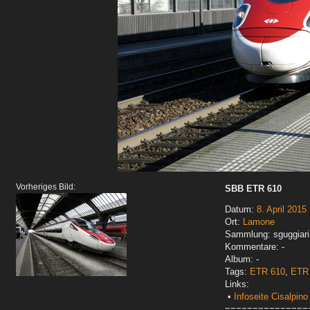
Vorheriges Bild:
SBB ETR 610
Datum:
8. April 2015
Ort:
Lamone
Sammlung: sguggiari
Kommentare: -
Album: -
Tags:
ETR 610
,
ETR 
Links:
•
Infoseite Cisalpin
===============