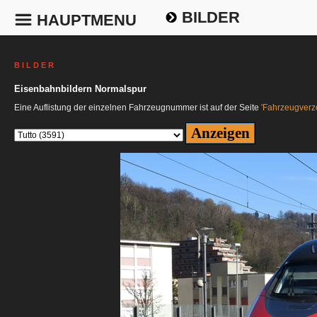
BILDER
HAUPTMENU
B I L D E R
Eisenbahnbildern Normalspur
Eine Auflistung der einzelnen Fahrzeugnummer ist auf der Seite
'Fahrzeugverze