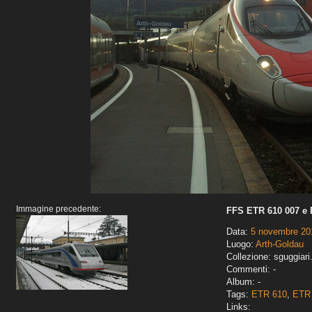
Immagine precedente:
FFS ETR 610 007 e 
Data:
5 novembre 20
Luogo:
Arth-Goldau
Collezione: sguggiari
Commenti: -
Album: -
Tags:
ETR 610
,
ETR 
Links: