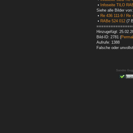
•
Infoseite TILO RA
Siehe alle Bilder von:
•
Re 436 111-9 / Re 
•
RABe 524 012
(7 B
===============
Hinzugefügt: 25.02.2
Bild-ID: 2781 (
Permal
Aufrufe: 1388
Falsche oder unvoll
Sandro Gug