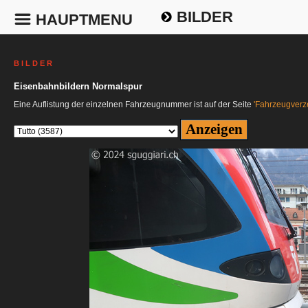
BILDER
HAUPTMENU
B I L D E R
Eisenbahnbildern Normalspur
Eine Auflistung der einzelnen Fahrzeugnummer ist auf der Seite
'Fahrzeugverze