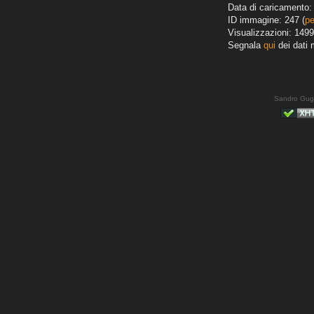
Data di caricamento: 
ID immagine: 247 (
pe
Visualizzazioni: 1499
Segnala
qui
dei dati 
Sandro Gug