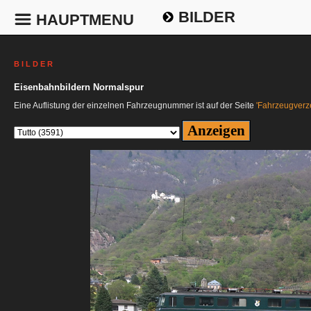
BILDER
HAUPTMENU
B I L D E R
Eisenbahnbildern Normalspur
Eine Auflistung der einzelnen Fahrzeugnummer ist auf der Seite
'Fahrzeugverze