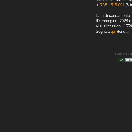
•
RABe 515 001
(8 f
===============
Data di caricamento:
ID immagine: 2028 (
Visualizzazioni: 1559
Segnala
qui
dei dati 
Sandro Gug